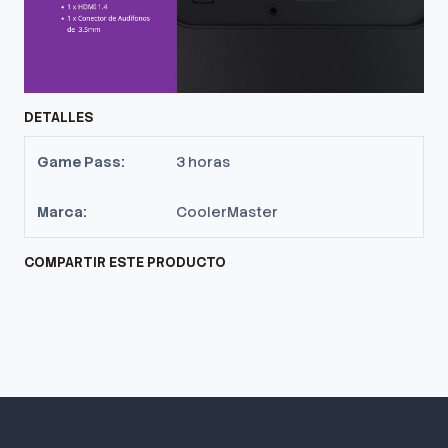
DETALLES
Game Pass:
3 horas
Marca:
CoolerMaster
COMPARTIR ESTE PRODUCTO