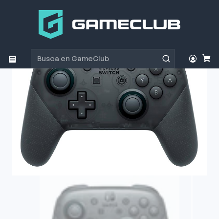
Inicio
Productos
Consolas y accesorios
Control Nintendo Switch Pro