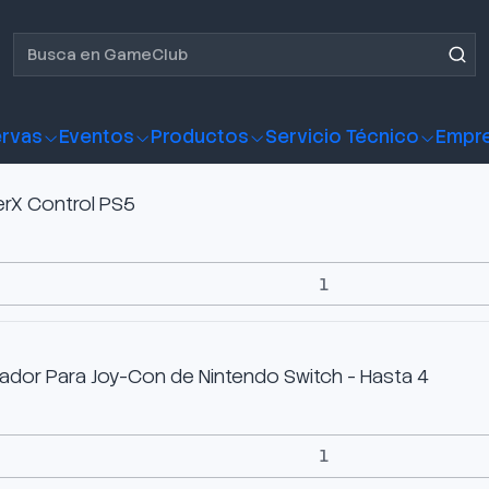
solas
Estación de Carga
rvas
Eventos
Productos
Servicio Técnico
Empr
erX Control PS5
ador Para Joy-Con de Nintendo Switch - Hasta 4