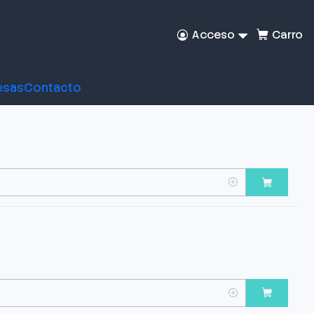
Acceso
Carro
esas
Contacto