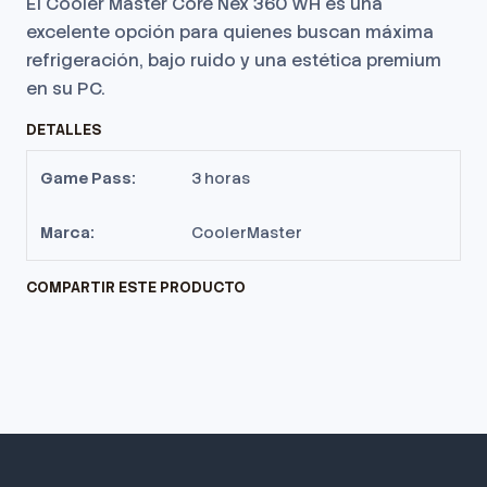
El Cooler Master Core Nex 360 WH es una
excelente opción para quienes buscan máxima
refrigeración, bajo ruido y una estética premium
en su PC.
DETALLES
Game Pass:
3 horas
Marca:
CoolerMaster
COMPARTIR ESTE PRODUCTO