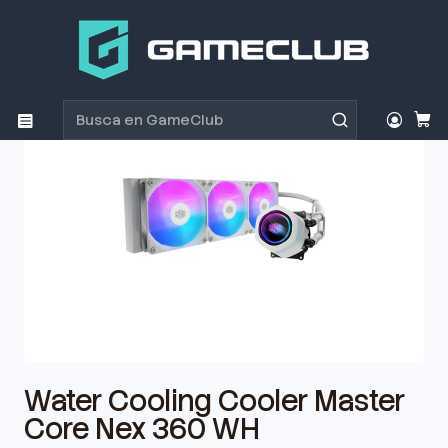
Inicio
Productos
Componentes
Disipador
Water Cooling Cooler Master Core Nex 360 WH
Water Cooling Cooler Master
Core Nex 360 WH