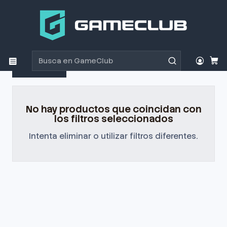
Inicio
Productos
Periféricos Gamer
Bundle
Bundle
Filtros
No hay productos que coincidan con
los filtros seleccionados
Intenta eliminar o utilizar filtros diferentes.