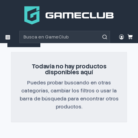
Inicio
Productos
En liquidación
En liquidación
Filtros
Todavía no hay productos
disponibles aquí
Puedes probar buscando en otras
categorías, cambiar los filtros o usar la
barra de búsqueda para encontrar otros
productos.