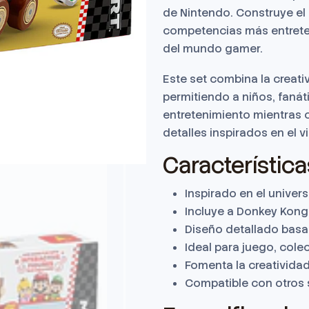
de Nintendo. Construye el 
competencias más entreten
del mundo gamer.
Este set combina la creati
permitiendo a niños, fanát
entretenimiento mientras c
detalles inspirados en el 
Característica
Inspirado en el univers
Incluye a Donkey Kong 
Diseño detallado basa
Ideal para juego, colec
Fomenta la creatividad
Compatible con otros s