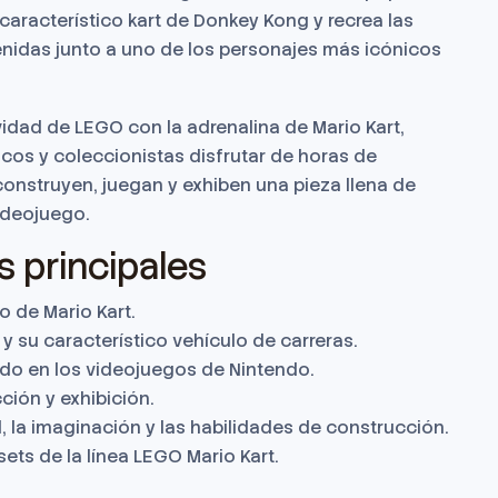
característico kart de Donkey Kong y recrea las
idas junto a uno de los personajes más icónicos
vidad de LEGO con la adrenalina de Mario Kart,
icos y coleccionistas disfrutar de horas de
onstruyen, juegan y exhiben una pieza llena de
videojuego.
s principales
o de Mario Kart.
y su característico vehículo de carreras.
do en los videojuegos de Nintendo.
ción y exhibición.
, la imaginación y las habilidades de construcción.
ets de la línea LEGO Mario Kart.