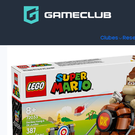
Inicio
Productos
Figuras de Coleccion
Coleccionables
Clubes
Rese