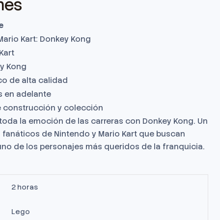
nes
e
Mario Kart: Donkey Kong
Kart
y Kong
co de alta calidad
s en adelante
e construcción y colección
 toda la emoción de las carreras con Donkey Kong. Un
s fanáticos de Nintendo y Mario Kart que buscan
uno de los personajes más queridos de la franquicia.
2 horas
Lego