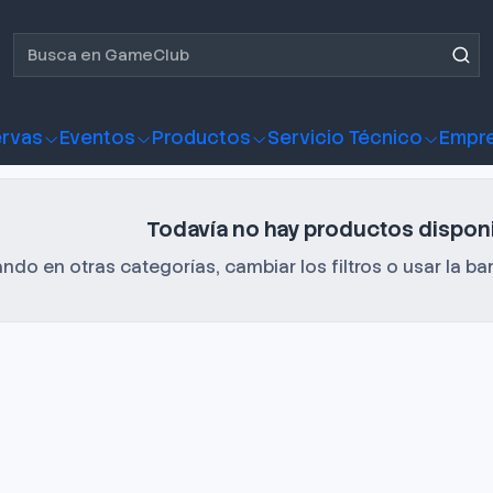
ameClub
rvas
Eventos
Productos
Servicio Técnico
Empr
Todavía no hay productos disponi
do en otras categorías, cambiar los filtros o usar la b