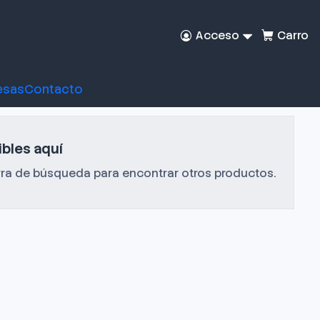
Acceso
Carro
esas
Contacto
bles aquí
arra de búsqueda para encontrar otros productos.