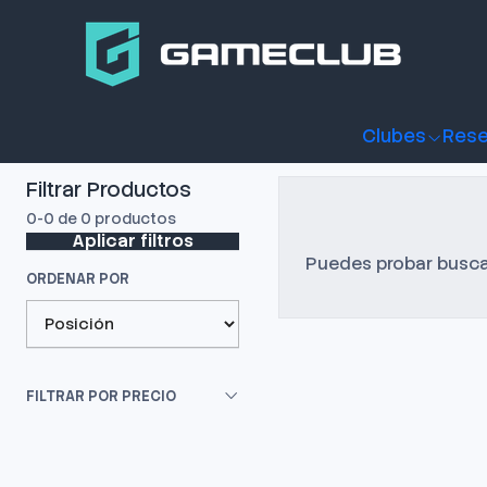
Inicio
Mantención Doctor GameClub
Mantención Doctor G
Clubes
Rese
Productos que tienen servicios del Doc.
Filtrar Productos
0-0 de 0 productos
Aplicar filtros
Puedes probar buscan
ORDENAR POR
FILTRAR POR PRECIO