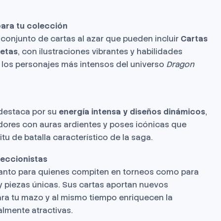
ara tu colección
conjunto de cartas al azar que pueden incluir
Cartas
retas
, con ilustraciones vibrantes y habilidades
 los personajes más intensos del universo
Dragon
destaca por su
energía intensa y diseños dinámicos
,
dores con auras ardientes y poses icónicas que
ritu de batalla característico de la saga.
leccionistas
tanto para quienes compiten en torneos como para
y piezas únicas. Sus cartas aportan nuevos
ra tu mazo y al mismo tiempo enriquecen la
almente atractivas.