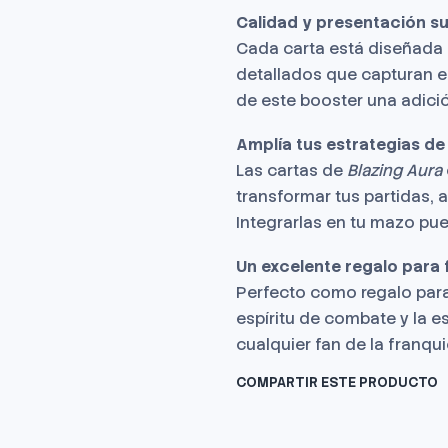
Calidad y presentación s
Cada carta está diseñada 
detallados que capturan el
de este booster una adici
Amplía tus estrategias de
Las cartas de
Blazing Aura
transformar tus partidas,
Integrarlas en tu mazo pued
Un excelente regalo para 
Perfecto como regalo para
espíritu de combate y la e
cualquier fan de la franqui
COMPARTIR ESTE PRODUCTO