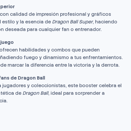
uperior
con calidad de impresión profesional y gráficos
 estilo y la esencia de
Dragon Ball Super
, haciendo
ón deseada para cualquier fan o entrenador.
 juego
ofrecen habilidades y combos que pueden
 añadiendo fuego y dinamismo a tus enfrentamientos.
e marcar la diferencia entre la victoria y la derrota.
fans de Dragon Ball
 jugadores y coleccionistas, este booster celebra el
stética de
Dragon Ball
, ideal para sorprender a
cia.