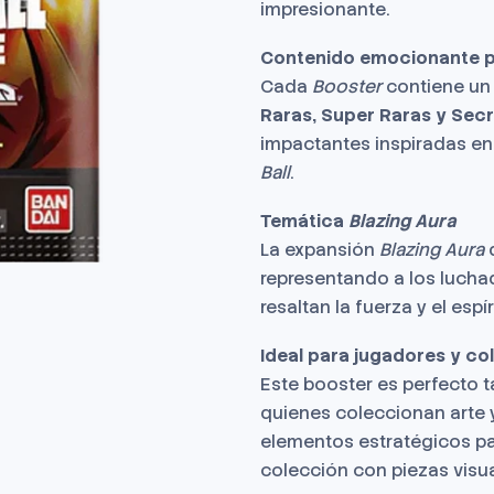
impresionante.
Contenido emocionante p
Cada
Booster
contiene un 
Raras, Super Raras y Sec
impactantes inspiradas en
Ball
.
Temática
Blazing Aura
La expansión
Blazing Aura
representando a los lucha
resaltan la fuerza y el espí
Ideal para jugadores y co
Este booster es perfecto 
quienes coleccionan arte 
elementos estratégicos pa
colección con piezas visu