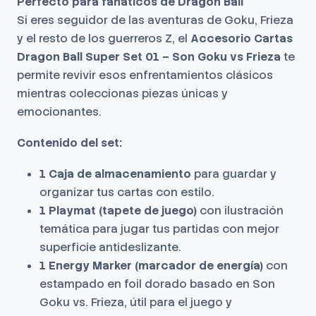
Perfecto para fanáticos de Dragon Ball
Si eres seguidor de las aventuras de Goku, Frieza
y el resto de los guerreros Z, el
Accesorio Cartas
Dragon Ball Super Set 01 – Son Goku vs Frieza
te
permite revivir esos enfrentamientos clásicos
mientras coleccionas piezas únicas y
emocionantes.
Contenido del set:
1 Caja de almacenamiento
para guardar y
organizar tus cartas con estilo.
1 Playmat (tapete de juego)
con ilustración
temática para jugar tus partidas con mejor
superficie antideslizante.
1 Energy Marker (marcador de energía)
con
estampado en foil dorado basado en Son
Goku vs. Frieza, útil para el juego y