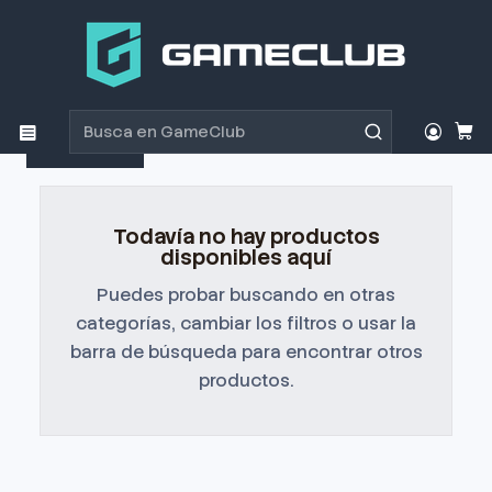
Inicio
Productos
Mortal Kombat 1
Mortal Kombat 1
Filtros
Todavía no hay productos
disponibles aquí
Puedes probar buscando en otras
categorías, cambiar los filtros o usar la
barra de búsqueda para encontrar otros
productos.